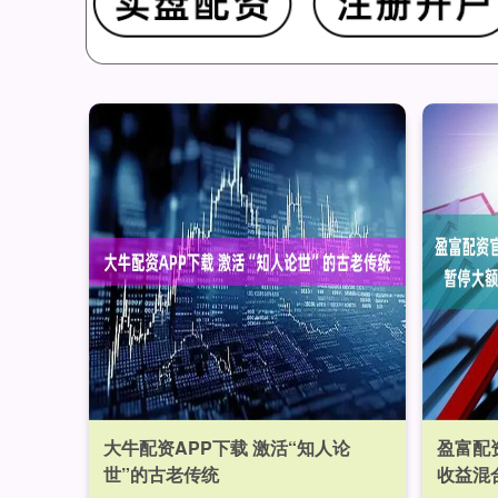
大牛配资APP下载 激活“知人论
盈富配
世”的古老传统
收益混