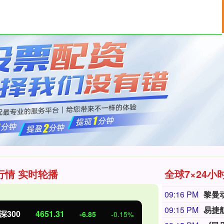
股票配资公司
网上实盘配资
股票配资平台
行情 实时轮播
全球7×24小
09:16 PM
黎曼
09:15 PM
北证50
1122.88
创业板指
3.42
0.30%