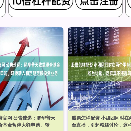
资官网 公告速递：鹏华普天
股票怎样配资 小团团同时在
合基金暂停大额申购、转
台直播，引起粉丝讨论，这