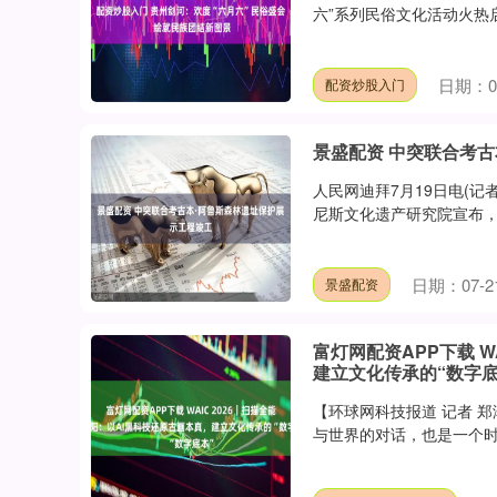
六”系列民俗文化活动火热启幕
日期：07
配资炒股入门
景盛配资 中突联合考
人民网迪拜7月19日电(
尼斯文化遗产研究院宣布，已
日期：07-2
景盛配资
富灯网配资APP下载 W
建立文化传承的“数字底
【环球网科技报道 记者 
与世界的对话，也是一个时