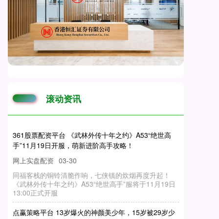
滚动资讯
361股票配资平台 《武林外传十年之约》A53“绝世高
手”11月19日开服，萌新进阶高手攻略！
网上实盘配资
03-30
同福客栈的铜铃清脆作响，七侠镇的炊烟再度升起！
《武林外传十年之约》A53“绝世高手”服将于11月19日
13:00正式开服
点赢策略平台 13岁爆火的神颜美少年，15岁被29岁少